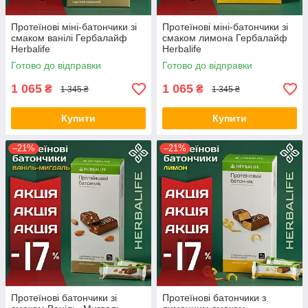
Протеїнові міні-батончики зі
Протеїнові міні-батончики зі
смаком ванілі Гербалайф
смаком лимона Гербалайф
Herbalife
Herbalife
Готово до відправки
Готово до відправки
1 065
1 065
₴
₴
1 345 ₴
1 345 ₴
Купити
Купити
–21%
–21%
Протеїнові батончики зі
Протеїнові батончики з