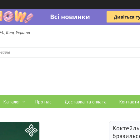
4., Київ, Україна
b
Каталог
Про нас
Доставка та оплата
Контакти
Коктейль
бразильс