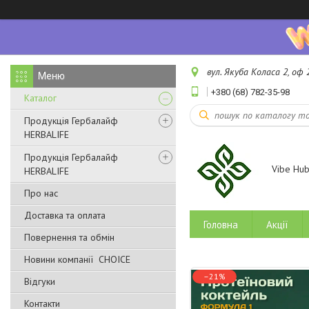
вул. Якуба Коласа 2, оф 2
+380 (68) 782-35-98
Каталог
Продукція Гербалайф
HERBALIFE
Продукція Гербалайф
Vibe Hu
HERBALIFE
Про нас
Доставка та оплата
Головна
Акції
Повернення та обмін
Новини компанії CHOICE
–21%
Відгуки
Контакти