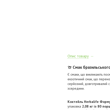
Опис товару
🍈 Смак бразильського
Є смаки, що викликають пос
екзотичний смак, що перено
серйозний, довготривалий с
зсередини.
Коктейль Herbalife Форм
упаковка
2,08 кг із 80 пор