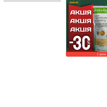
1 день