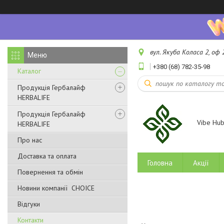
вул. Якуба Коласа 2, оф 2
+380 (68) 782-35-98
Каталог
Продукція Гербалайф
HERBALIFE
Продукція Гербалайф
Vibe Hu
HERBALIFE
Про нас
Доставка та оплата
Головна
Акції
Повернення та обмін
Новини компанії CHOICE
Відгуки
Контакти