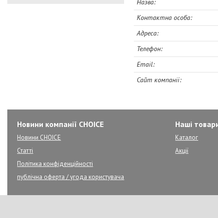
Новини компанії CHOICE
Наші товар
Новини CHOICE
Каталог
Статті
Акції
Політика конфіденційності
публічна оферта / угода користувача