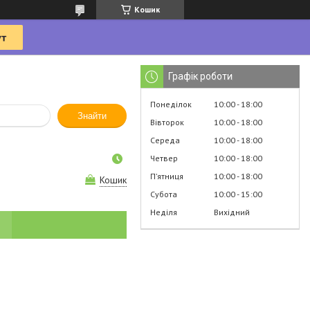
Кошик
Графік роботи
Понеділок
10:00
18:00
Знайти
Вівторок
10:00
18:00
Середа
10:00
18:00
Четвер
10:00
18:00
Пʼятниця
10:00
18:00
Кошик
Субота
10:00
15:00
Неділя
Вихідний