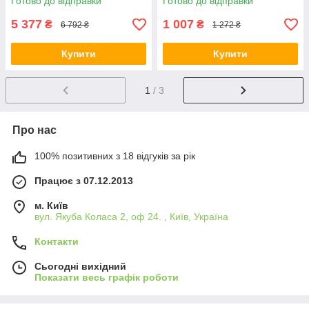
Готово до відправки
Готово до відправки
Акція
5 377
1 007
₴
₴
6 792 ₴
1 272 ₴
Купити
Купити
1
/ 3
Про нас
100% позитивних з 18 відгуків за рік
Працює з 07.12.2013
м. Київ
вул. Якуба Коласа 2, оф 24. , Київ, Україна
Контакти
Сьогодні вихідний
Показати весь графік роботи