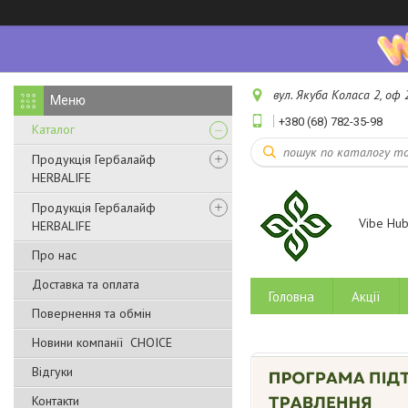
вул. Якуба Коласа 2, оф 2
+380 (68) 782-35-98
Каталог
Продукція Гербалайф
HERBALIFE
Продукція Гербалайф
Vibe Hu
HERBALIFE
Про нас
Доставка та оплата
Головна
Акції
Повернення та обмін
Новини компанії CHOICE
Відгуки
Контакти