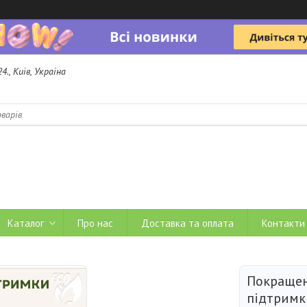
4., Київ, Україна
b
Каталог
Про нас
Доставка та оплата
Контакти
Покращен
підтримк