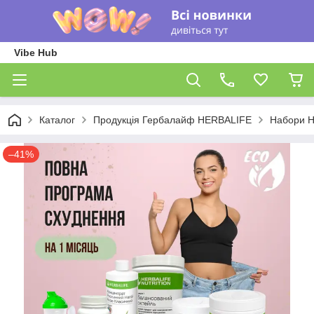
Vibe Hub
Каталог
Продукція Гербалайф HERBALIFE
Набори He
–41%