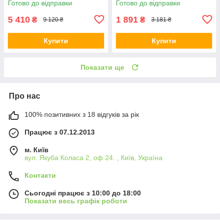
Готово до відправки
Готово до відправки
подарунок шейкер та ложка)
5 410
1 891
₴
₴
9 120 ₴
3 181 ₴
Купити
Купити
Показати ще
Про нас
100% позитивних з 18 відгуків за рік
Працює з 07.12.2013
м. Київ
вул. Якуба Коласа 2, оф 24. , Київ, Україна
Контакти
Сьогодні працює з 10:00 до 18:00
Показати весь графік роботи