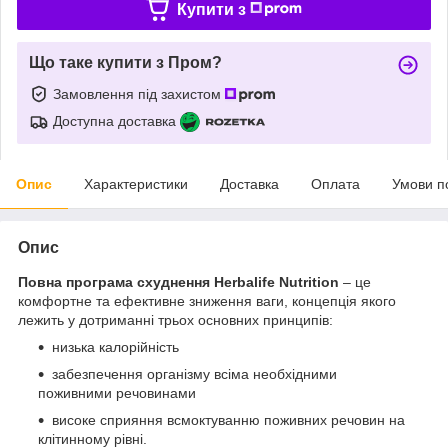
Купити з
Що таке купити з Пром?
Замовлення під захистом
Доступна доставка
Опис
Характеристики
Доставка
Оплата
Умови п
Опис
Повна програма схуднення Herbalife Nutrition
– це
комфортне та ефективне зниження ваги, концепція якого
лежить у дотриманні трьох основних принципів:
низька калорійність
забезпечення організму всіма необхідними
поживними речовинами
високе сприяння всмоктуванню поживних речовин на
клітинному рівні.