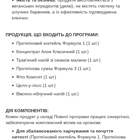
веганських інгредієнтів (деякі), не містять глютену та
штучних барвників, а їх ефективність підтверджена
клінічно.
ПРОДУКЦІЯ, ЩО ВХОДИТЬ ДО ПРОГРАМИ:
Протеїновий коктейль Формула 1 (1 шт.)
Концентрат Алое Класичний (1 шт.)
Трав'яний напій зі смаком малини (1 шт.)
Протеїнова суміш Формула 3 (1 шт.)
Фіто Компліт (1 шт.)
Целл-у-лосс (1 шт.)
Вівсяно-яблучний напій (1 шт.)
ДІЯ КОМПОНЕНТІВ:
Кожен продукт у складі Повної програми працює синергічно,
забезпечуючи комплексний вплив на організм:
Для збалансованого харчування та почуття
ситості
(Протеїновий коктейль Формула 1, Протеїнова