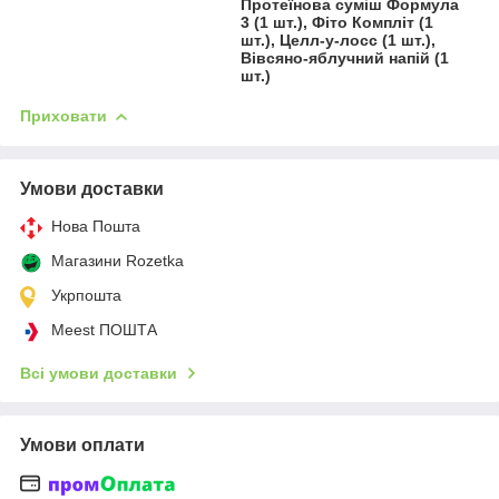
Протеїнова суміш Формула
3 (1 шт.), Фіто Компліт (1
шт.), Целл-у-лосс (1 шт.),
Вівсяно-яблучний напій (1
шт.)
Приховати
Умови доставки
Нова Пошта
Магазини Rozetka
Укрпошта
Meest ПОШТА
Всі умови доставки
Умови оплати