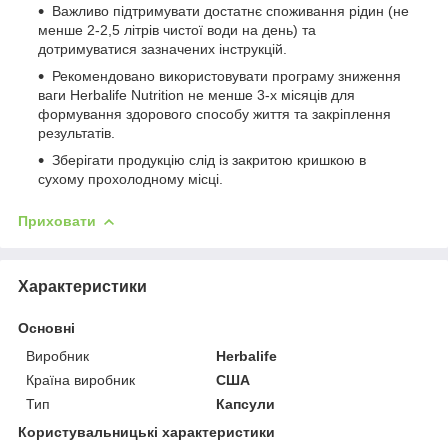
Важливо підтримувати достатнє споживання рідин (не
менше 2-2,5 літрів чистої води на день) та
дотримуватися зазначених інструкцій.
Рекомендовано використовувати програму зниження
ваги Herbalife Nutrition не менше 3-х місяців для
формування здорового способу життя та закріплення
результатів.
Зберігати продукцію слід із закритою кришкою в
сухому прохолодному місці.
Приховати
Характеристики
Основні
Виробник
Herbalife
Країна виробник
США
Тип
Капсули
Користувальницькі характеристики