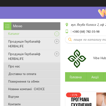
вул. Якуба Коласа 2, оф 2
+380 (68) 782-35-98
Каталог
Продукція Гербалайф
HERBALIFE
Продукція Гербалайф
Vibe Hu
HERBALIFE
Про нас
Доставка та оплата
Головна
Акції
Повернення та обмін
Новини компанії CHOICE
–15%
Відгуки
Контакти