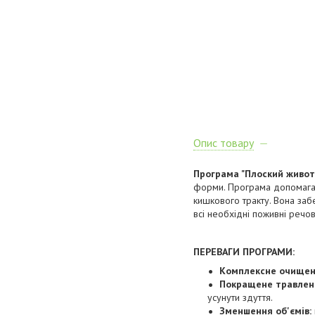
Опис товару
Програма "Плоский животи
форми. Програма допомагає
кишкового тракту. Вона за
всі необхідні поживні речов
ПЕРЕВАГИ ПРОГРАМИ:
Комплексне очищен
Покращене травлен
усунути здуття.
Зменшення об'ємів: