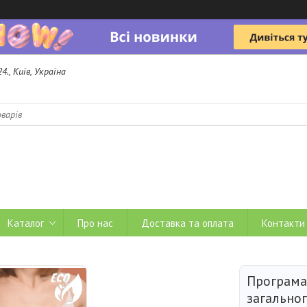
4., Київ, Україна
b
Каталог
Про нас
Доставка та оплата
Контакти
Програма
загальног