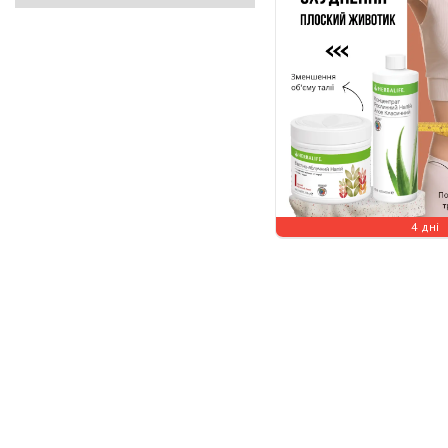
4 дні