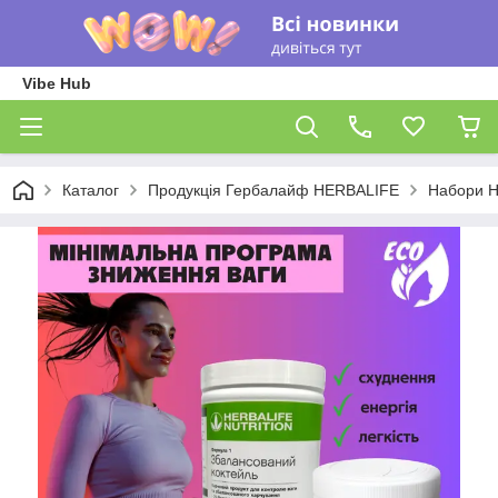
Vibe Hub
Каталог
Продукція Гербалайф HERBALIFE
Набори He