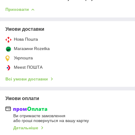
Приховати
Умови доставки
Нова Пошта
Магазини Rozetka
Укрпошта
Meest ПОШТА
Всі умови доставки
Умови оплати
Ви отримаєте замовлення
або гроші повернуться на вашу картку
Детальніше