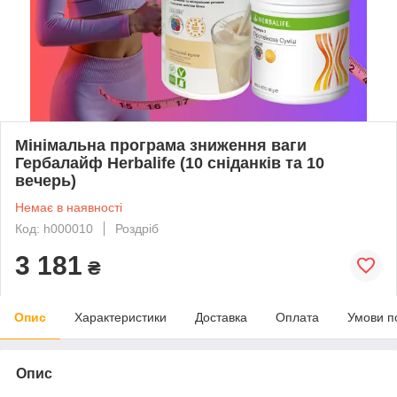
Мінімальна програма зниження ваги
Гербалайф Herbalife (10 сніданків та 10
вечерь)
Немає в наявності
Код: h000010
Роздріб
3 181
₴
Опис
Характеристики
Доставка
Оплата
Умови п
Опис