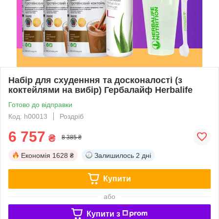
Набір для схуденння та досконалості (з
коктейлями на вибір) Гербалайф Herbalife
Готово до відправки
Код: h00013
Роздріб
6 757
₴
8 385 ₴
Економія
1628 ₴
Залишилось
2 дні
Купити
або
Купити з