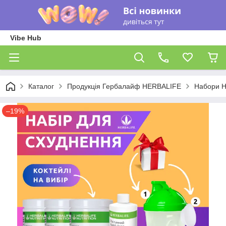
Vibe Hub
Каталог
Продукція Гербалайф HERBALIFE
Набори He
–19%