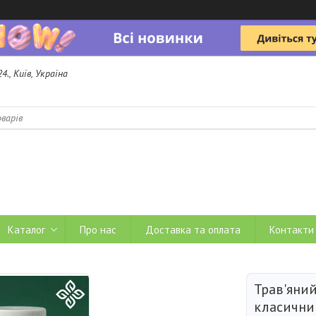
4., Київ, Україна
b
Каталог
Про нас
Доставка та оплата
Контакти
Трав'яний
класични