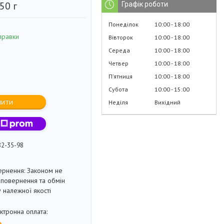
50 г
Графік роботи
Понеділок
10:00
18:00
правки
Вівторок
10:00
18:00
Середа
10:00
18:00
Четвер
10:00
18:00
Пʼятниця
10:00
18:00
Субота
10:00
15:00
пити
Неділя
Вихідний
82-35-98
Законом не
повернення та обмін
 належної якості