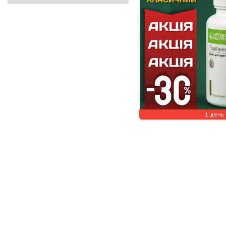
1 день