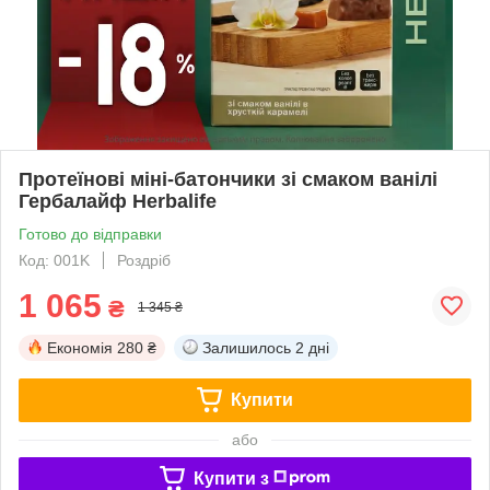
Протеїнові міні-батончики зі смаком ванілі
Гербалайф Herbalife
Готово до відправки
Код: 001K
Роздріб
1 065
₴
1 345 ₴
Економія
280 ₴
Залишилось
2 дні
Купити
або
Купити з