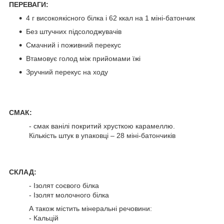
ПЕРЕВАГИ:
4 г високоякісного білка і 62 ккал на 1 міні-батончик
Без штучних підсолоджувачів
Смачний і поживний перекус
Втамовує голод між прийомами їжі
Зручний перекус на ходу
СМАК:
- смак ванілі покритий хрусткою карамеллю.
Кількість штук в упаковці – 28 міні-батончиків
СКЛАД:
- Ізолят соєвого білка
- Ізолят молочного білка
А також містить мінеральні речовини:
- Кальцій