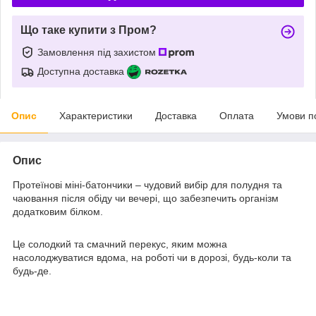
Що таке купити з Пром?
Замовлення під захистом
Доступна доставка
Опис
Характеристики
Доставка
Оплата
Умови п
Опис
Протеїнові міні-батончики – чудовий вибір для полудня та
чаювання після обіду чи вечері, що забезпечить організм
додатковим білком.
Це солодкий та смачний перекус, яким можна
насолоджуватися вдома, на роботі чи в дорозі, будь-коли та
будь-де.