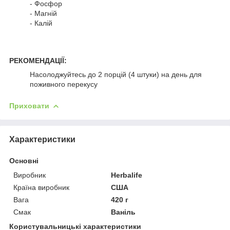
- Фосфор
- Магній
- Калій
РЕКОМЕНДАЦІЇ:
Насолоджуйтесь до 2 порцій (4 штуки) на день для
поживного перекусу
Приховати
Характеристики
Основні
Виробник
Herbalife
Країна виробник
США
Вага
420 г
Смак
Ваніль
Користувальницькі характеристики