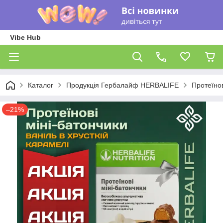
Vibe Hub
Каталог
Продукція Гербалайф HERBALIFE
Протеїнов
–21%