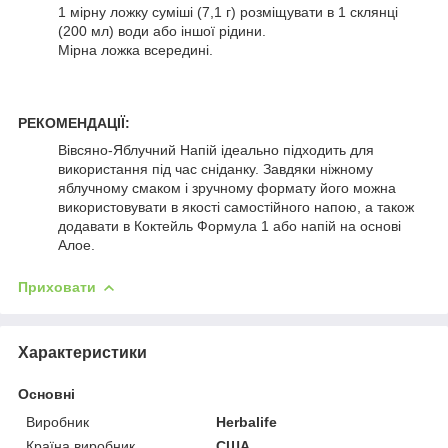
1 мірну ложку суміші (7,1 г) розміщувати в 1 склянці
(200 мл) води або іншої рідини.
Мірна ложка всередині.
РЕКОМЕНДАЦІЇ:
Вівсяно-Яблучний Напій ідеально підходить для
використання під час сніданку. Завдяки ніжному
яблучному смаком і зручному формату його можна
використовувати в якості самостійного напою, а також
додавати в Коктейль Формула 1 або напій на основі
Алое.
Приховати
Характеристики
Основні
Виробник
Herbalife
Країна виробник
США