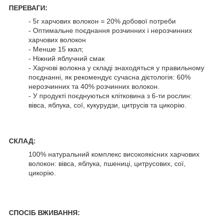
ПЕРЕВАГИ:
- 5г харчових волокон = 20% добової потреби
- Оптимальне поєднання розчинних і нерозчинних
харчових волокон
- Менше 15 ккал;
- Ніжний яблучний смак
- Харчові волокна у складі знаходяться у правильному
поєднанні, як рекомендує сучасна дієтологія: 60%
нерозчинних та 40% розчинних волокон.
- У продукті поєднуються клітковина з 6-ти рослин:
вівса, яблука, сої, кукурудзи, цитрусів та цикорію.
СКЛАД:
100% натуральний комплекс високоякісних харчових
волокон: вівса, яблука, пшениці, цитрусових, сої,
цикорію.
СПОСІБ ВЖИВАННЯ: