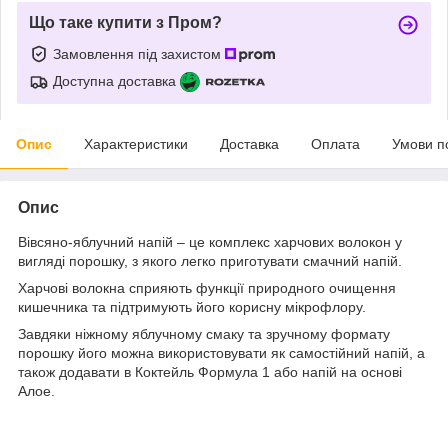
Що таке купити з Пром?
Замовлення під захистом
Доступна доставка
Опис
Характеристики
Доставка
Оплата
Умови п
Опис
Вівсяно-яблучний напій – це комплекс харчових волокон у
вигляді порошку, з якого легко приготувати смачний напій.
Харчові волокна сприяють функції природного очищення
кишечника та підтримують його корисну мікрофлору.
Завдяки ніжному яблучному смаку та зручному формату
порошку його можна використовувати як самостійний напій, а
також додавати в Коктейль Формула 1 або напій на основі
Алое.