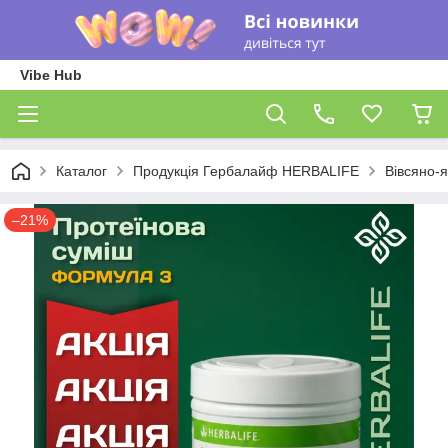
Vibe Hub
Каталог
Продукція Гербалайф HERBALIFE
Вівсяно-
–21%