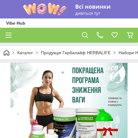
Vibe Hub
Каталог
Продукція Гербалайф HERBALIFE
Набори He