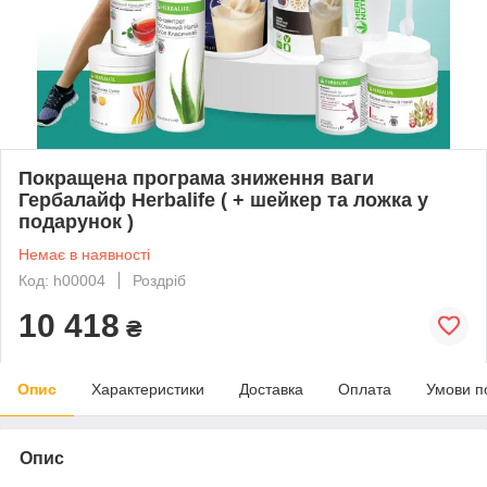
Покращена програма зниження ваги
Гербалайф Herbalife ( + шейкер та ложка у
подарунок )
Немає в наявності
Код: h00004
Роздріб
10 418
₴
Опис
Характеристики
Доставка
Оплата
Умови п
Опис