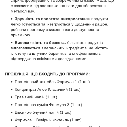
сприяє формуванню та збереженню м'язової маси, що
є важливим під час зниження ваги для збереження
метаболізму.
Зручність та простота використання:
продукти
легко готуються та інтегруються у щоденний раціон,
роблячи програму зниження ваги доступною та
приємною.
Висока якість та безпека:
більшість продуктів
виготовляються з веганських інгредієнтів, не містять
глютену та штучних барвників, а їх ефективність
підтверджена клінічними дослідженнями.
ПРОДУКЦІЯ, ЩО ВХОДИТЬ ДО ПРОГРАМИ:
Протеїновий коктейль Формула 1 (1 шт.)
Концентрат Алое Класичний (1 шт.)
Трав'яний напій (1 шт.)
Протеїнова суміш Формула 3 (1 шт.)
Вівсяно-яблучний напій (1 шт.)
Формула 1 Вечірній коктейль (1 шт.)