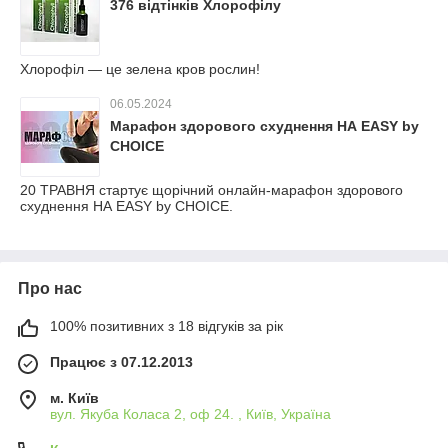
376 відтінків Хлорофілу
Хлорофіл — це зелена кров рослин!
06.05.2024
Марафон здорового схуднення НА EASY by
CHOICE
20 ТРАВНЯ стартує щорічний онлайн-марафон здорового
схуднення НА EASY by CHOICE.
Про нас
100% позитивних з 18 відгуків за рік
Працює з 07.12.2013
м. Київ
вул. Якуба Коласа 2, оф 24. , Київ, Україна