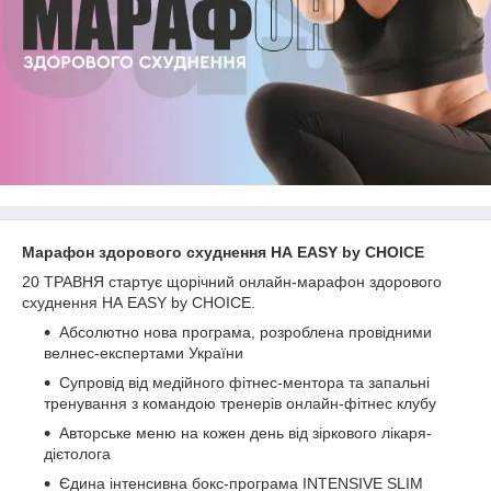
Марафон здорового схуднення НА EASY by CHOICE
20 ТРАВНЯ стартує щорічний онлайн-марафон здорового
схуднення НА EASY by CHOICE.
Абсолютно нова програма, розроблена провідними
велнес-експертами України
Супровід від медійного фітнес-ментора та запальні
тренування з командою тренерів онлайн-фітнес клубу
Авторське меню на кожен день від зіркового лікаря-
дієтолога
Єдина інтенсивна бокс-програма INTENSIVE SLIM