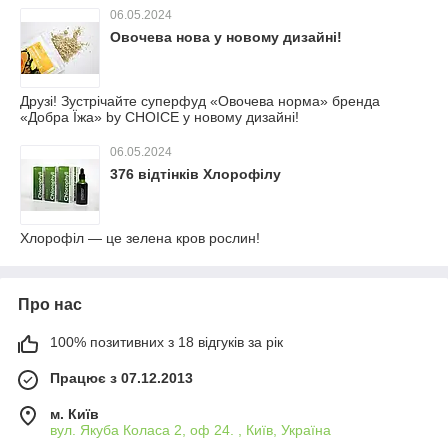
06.05.2024
Овочева нова у новому дизайні!
Друзі! Зустрічайте суперфуд «Овочева норма» бренда
«Добра Їжа» by CHOICE у новому дизайні!
06.05.2024
376 відтінків Хлорофілу
Хлорофіл — це зелена кров рослин!
Про нас
100% позитивних з 18 відгуків за рік
Працює з 07.12.2013
м. Київ
вул. Якуба Коласа 2, оф 24. , Київ, Україна