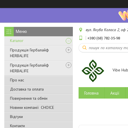
вул. Якуба Коласа 2, оф 2
+380 (68) 782-35-98
Каталог
Продукція Гербалайф
HERBALIFE
Продукція Гербалайф
Vibe Hu
HERBALIFE
Про нас
Доставка та оплата
Головна
Акції
Повернення та обмін
Новини компанії CHOICE
Відгуки
Контакти