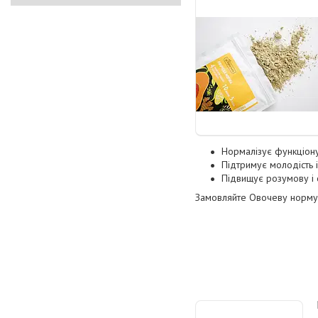
Нормалізує функціон
Підтримує молодість і
Підвищує розумову і 
Замовляйте Овочеву норму 