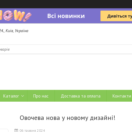
4., Київ, Україна
b
Каталог
Про нас
Доставка та оплата
Контакти
Овочева нова у новому дизайні!
06 травня 2024