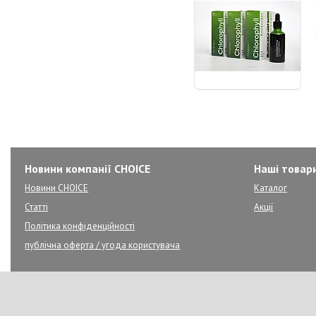
Новини компанії CHOICE
Наші товар
Новини CHOICE
Каталог
Статті
Акції
Політика конфіденційності
публічна оферта / угода користувача